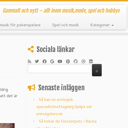
Gammalt och nytt – allt inom musik,mode, spel och hobbys
musik för pokerspelare
Spel och musik
Kategorier
Sociala länkar
Senaste inläggen
ldrig
att det är
Så kan en urologisk
specialistmottagning hjälpa vid
urinvägsbesvär
Så bokar du fönsterputs i Nacka