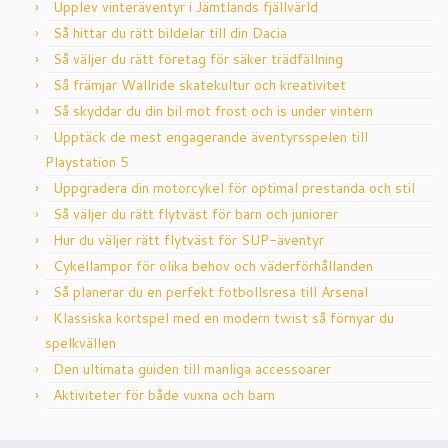
Upplev vinteräventyr i Jämtlands fjällvärld
Så hittar du rätt bildelar till din Dacia
Så väljer du rätt företag för säker trädfällning
Så främjar Wallride skatekultur och kreativitet
Så skyddar du din bil mot frost och is under vintern
Upptäck de mest engagerande äventyrsspelen till
Playstation 5
Uppgradera din motorcykel för optimal prestanda och stil
Så väljer du rätt flytväst för barn och juniorer
Hur du väljer rätt flytväst för SUP-äventyr
Cykellampor för olika behov och väderförhållanden
Så planerar du en perfekt fotbollsresa till Arsenal
Klassiska kortspel med en modern twist så förnyar du
spelkvällen
Den ultimata guiden till manliga accessoarer
Aktiviteter för både vuxna och barn