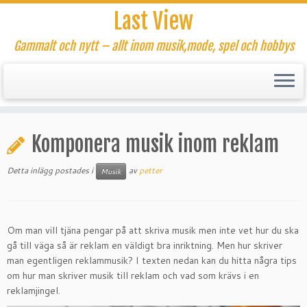
Last View
Gammalt och nytt – allt inom musik,mode, spel och hobbys
Hoppa
till
Komponera musik inom reklam
innehåll
Detta inlägg postades i
av
petter
Musik
Om man vill tjäna pengar på att skriva musik men inte vet hur du ska
gå till väga så är reklam en väldigt bra inriktning. Men hur skriver
man egentligen reklammusik? I texten nedan kan du hitta några tips
om hur man skriver musik till reklam och vad som krävs i en
reklamjingel.