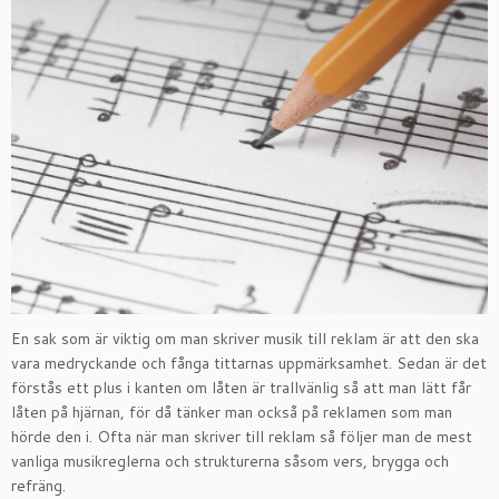
En sak som är viktig om man skriver musik till reklam är att den ska
vara medryckande och fånga tittarnas uppmärksamhet. Sedan är det
förstås ett plus i kanten om låten är trallvänlig så att man lätt får
låten på hjärnan, för då tänker man också på reklamen som man
hörde den i. Ofta när man skriver till reklam så följer man de mest
vanliga musikreglerna och strukturerna såsom vers, brygga och
refräng.