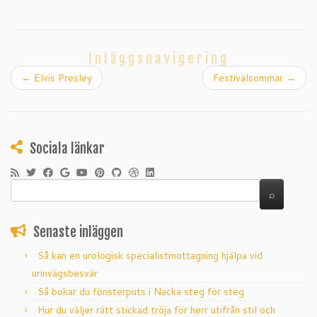
Inläggsnavigering
←
Elvis Presley
Festivalsommar
→
Sociala länkar
Senaste inläggen
Så kan en urologisk specialistmottagning hjälpa vid
urinvägsbesvär
Så bokar du fönsterputs i Nacka steg för steg
Hur du väljer rätt stickad tröja för herr utifrån stil och