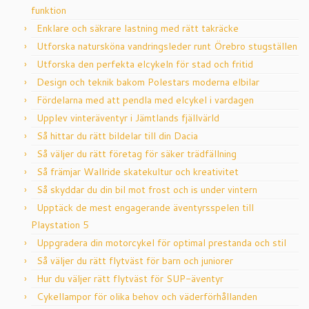
funktion
Enklare och säkrare lastning med rätt takräcke
Utforska natursköna vandringsleder runt Örebro stugställen
Utforska den perfekta elcykeln för stad och fritid
Design och teknik bakom Polestars moderna elbilar
Fördelarna med att pendla med elcykel i vardagen
Upplev vinteräventyr i Jämtlands fjällvärld
Så hittar du rätt bildelar till din Dacia
Så väljer du rätt företag för säker trädfällning
Så främjar Wallride skatekultur och kreativitet
Så skyddar du din bil mot frost och is under vintern
Upptäck de mest engagerande äventyrsspelen till
Playstation 5
Uppgradera din motorcykel för optimal prestanda och stil
Så väljer du rätt flytväst för barn och juniorer
Hur du väljer rätt flytväst för SUP-äventyr
Cykellampor för olika behov och väderförhållanden